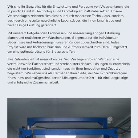
Wir sind Ihr Spezialist für die Entwicklung und Fertigung von Waschanlagen, die
in puncto Qualität, Technologie und Langlebigkeit Maßstäbe setzen. Unsere
Waschanlagen zeichnen sich nicht nur durch modernste Technik aus, sondern
auch durch eine außergewöhnliche Lebensdauer, die Ihnen langfristige und
zuverlässige Leistung garantiert.
Mit unserem tiefgehenden Fachwissen und unserer langjährigen Erfahrung
planen und realisieren wir Waschanlagen, die genau auf die individuellen
Bedürfnisse und Anforderungen unserer Kunden zugeschnitten sind. Jedes
Projekt wird mit höchster Präzision und Aufmerksamkeit zum Detail umgesetzt,
um eine optimale Lösung für Sie zu schaffen.
Ihre Zufriedenheit ist unser oberstes Ziel. Wir legen großen Wert auf eine
vertrauensvolle Partnerschaft und streben stets danach, Lösungen zu entwickeln,
die nicht nur funktional sind, sondern auch in ihrer Innovation und Qualität
begeistern. Wir sehen uns als Partner an Ihrer Seite, der Sie mit fachkundigem
Know-how und maßgeschneiderten Lösungen unterstützt – für eine langfristige
und erfolgreiche Zusammenarbeit.